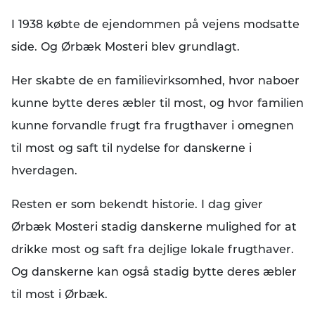
I 1938 købte de ejendommen på vejens modsatte
side. Og Ørbæk Mosteri blev grundlagt.
Her skabte de en familievirksomhed, hvor naboer
kunne bytte deres æbler til most, og hvor familien
kunne forvandle frugt fra frugthaver i omegnen
til most og saft til nydelse for danskerne i
hverdagen.
Resten er som bekendt historie. I dag giver
Ørbæk Mosteri stadig danskerne mulighed for at
drikke most og saft fra dejlige lokale frugthaver.
Og danskerne kan også stadig bytte deres æbler
til most i Ørbæk.