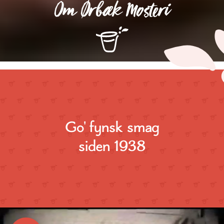
Om Ørbæk Mosteri
Go' fynsk smag
siden 1938