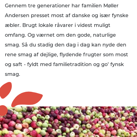
Gennem tre generationer har familien Møller
Andersen presset most af danske og især fynske
æbler. Brugt lokale råvarer i videst muligt
omfang. Og værnet om den gode, naturlige
smag. Så du stadig den dag i dag kan nyde den
rene smag af dejlige, flydende frugter som most
og saft - fyldt med familietradition og go’ fynsk
smag.