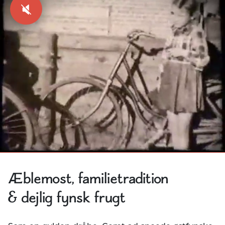
Æblemost, familietradition
& dejlig fynsk frugt